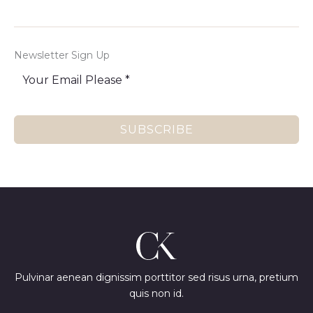
Newsletter Sign Up
SUBSCRIBE
Pulvinar aenean dignissim porttitor sed risus urna, pretium
quis non id.