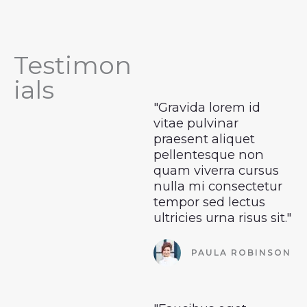
Testimon
ials
"Gravida lorem id
vitae pulvinar
praesent aliquet
pellentesque non
quam viverra cursus
nulla mi consectetur
tempor sed lectus
ultricies urna risus sit."
PAULA ROBINSON