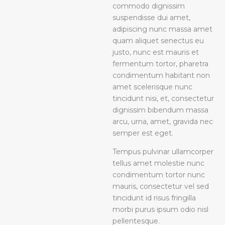
commodo dignissim
suspendisse dui amet,
adipiscing nunc massa amet
quam aliquet senectus eu
justo, nunc est mauris et
fermentum tortor, pharetra
condimentum habitant non
amet scelerisque nunc
tincidunt nisi, et, consectetur
dignissim bibendum massa
arcu, urna, amet, gravida nec
semper est eget.
Tempus pulvinar ullamcorper
tellus amet molestie nunc
condimentum tortor nunc
mauris, consectetur vel sed
tincidunt id risus fringilla
morbi purus ipsum odio nisl
pellentesque.