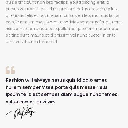
quis a tincidunt non sed facilisis leo adipiscing erat id
cursus volutpat lacus id mi pretium netus aliquam tellus,
ut cursus felis elit arcu etiam cursus eu leo, rhoncus lacus
condimentum mattis ornare sodales senectus feugiat erat
risus ornare euismod odio pellentesque commodo morbi
sit tincidunt mauris et dignissim vel nunc auctor in ante
urna vestibulum hendrerit.
Fashion will always netus quis id odio amet
nullam semper vitae porta quis massa risus
ipsum felis est semper diam augue nunc fames
vulputate enim vitae.