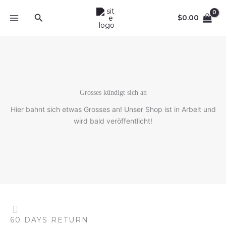
Zum
Suche
Inhalt
$
0.00
springen
Grosses kündigt sich an
Hier bahnt sich etwas Grosses an! Unser Shop ist in Arbeit und
wird bald veröffentlicht!
60 DAYS RETURN